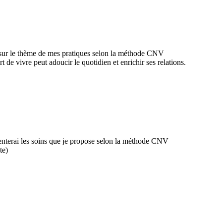
 sur le thème de mes pratiques selon la méthode CNV
de vivre peut adoucir le quotidien et enrichir ses relations.
senterai les soins que je propose selon la méthode CNV
te)