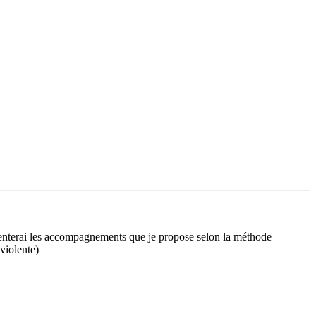
ésenterai les accompagnements que je propose selon la méthode
iolente)