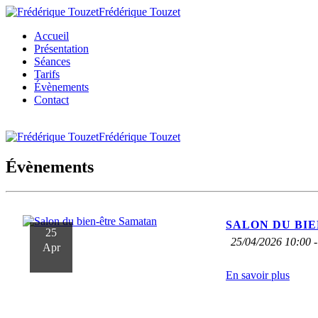
Frédérique Touzet
Accueil
Présentation
Séances
Tarifs
Évènements
Contact
Frédérique Touzet
Évènements
SALON DU BI
25
25/04/2026 10:00 -
Apr
En savoir plus