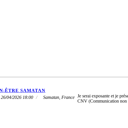
EN-ÊTRE SAMATAN
Je serai exposante et je pr
 26/04/2026 18:00
Samatan, France
CNV (Communication non v