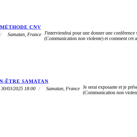
 MÉTHODE CNV
J'interviendrai pour une donner une conférence
Samatan, France
(Communication non violente) et comment cet art 
EN-ÊTRE SAMATAN
Je serai exposante et je pré
 30/03/2025 18:00
Samatan, France
(Communication non violen