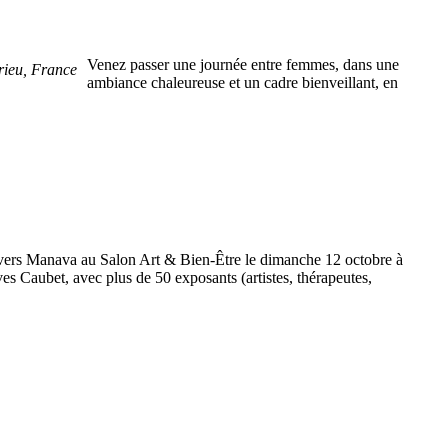
Venez passer une journée entre femmes, dans une
rieu, France
ambiance chaleureuse et un cadre bienveillant, en
ivers Manava au Salon Art & Bien-Être le dimanche 12 octobre à
ves Caubet, avec plus de 50 exposants (artistes, thérapeutes,