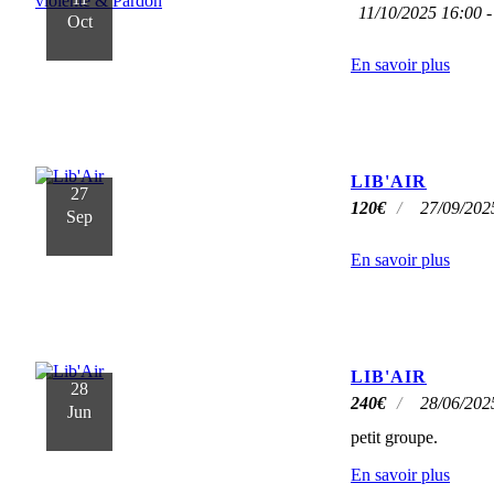
11/10/2025 16:00 -
Oct
En savoir plus
LIB'AIR
27
120
€
27/09/202
Sep
En savoir plus
LIB'AIR
28
240
€
28/06/202
Jun
petit groupe.
En savoir plus