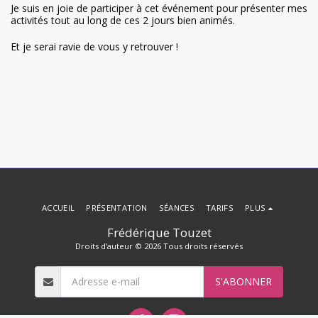
Je suis en joie de participer à cet événement pour présenter mes
activités tout au long de ces 2 jours bien animés.
Et je serai ravie de vous y retrouver !
ACCUEIL
PRÉSENTATION
SÉANCES
TARIFS
PLUS
Frédérique Touzet
Droits d'auteur © 2026 Tous droits réservés
S'ABONNER